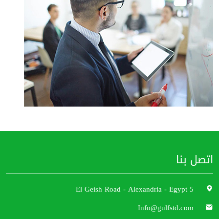
اتصل بنا
5 El Geish Road - Alexandria - Egypt
Info@gulfstd.com