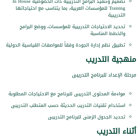
تصميم وتنفيذ البرامج التدريبية ذات الخصوصية In House
Training للمؤسسات العربية، بما يتناسب مع احتياجاتها
التدريبية
تحديد الاحتياجات التدريبية للمؤسسات، ووضع البرامج
والخطط المناسبة
تطبيق نظم إدارة الجودة وفقاً للمواصفات القياسية الدولية
منهجية التدريب
مرحلة الإعداد للبرنامج التدريبى
مواءمة المحتوى التدريبى للبرنامج مع الاحتياجات المطلوبة
استخدام تقنيات التدريب الحديثة حسب المتطلب التدريبى
تحديد الجدول الزمنى للبرنامج التدريبى
أثناء التدريب