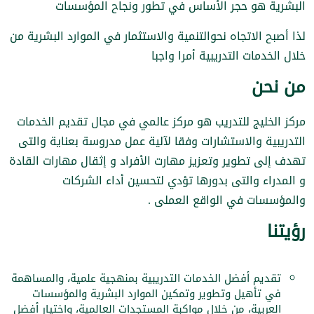
البشرية هو حجر الأساس في تطور ونجاح المؤسسات
لذا أصبح الاتجاه نحوالتنمية والاستثمار في الموارد البشرية من
خلال الخدمات التدريبية أمرا واجبا
من نحن
مركز الخليج للتدريب هو مركز عالمي في مجال تقديم الخدمات
التدريبية والاستشارات وفقا لآلية عمل مدروسة بعناية والتى
تهدف إلى تطوير وتعزيز مهارت الأفراد و إثقال مهارات القادة
و المدراء والتى بدورها تؤدي لتحسين أداء الشركات
والمؤسسات في الواقع العملى .
رؤيتنا
تقديم أفضل الخدمات التدريبية بمنهجية علمية، والمساهمة
في تأهيل وتطوير وتمكين الموارد البشرية والمؤسسات
العربية، من خلال مواكبة المستجدات العالمية، واختيار أفضل