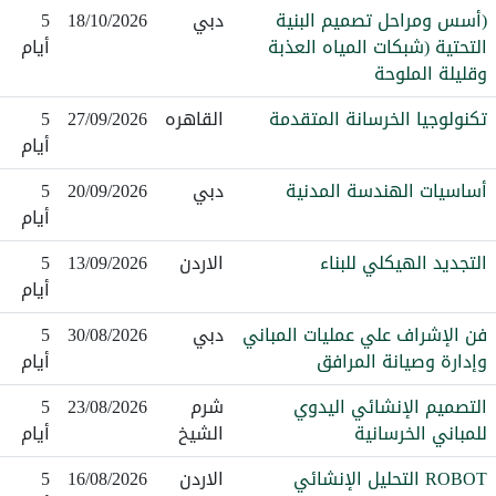
(أسس ومراحل تصميم البنية
دبي
18/10/2026
5
التحتية (شبكات المياه العذبة
أيام
وقليلة الملوحة
تكنولوجيا الخرسانة المتقدمة
القاهره
27/09/2026
5
أيام
أساسيات الهندسة المدنية
دبي
20/09/2026
5
أيام
التجديد الهيكلي للبناء
الاردن
13/09/2026
5
أيام
فن الإشراف علي عمليات المباني
دبي
30/08/2026
5
وإدارة وصيانة المرافق
أيام
التصميم الإنشائي اليدوي
شرم
23/08/2026
5
للمباني الخرسانية
الشيخ
أيام
ROBOT التحليل الإنشائي
الاردن
16/08/2026
5