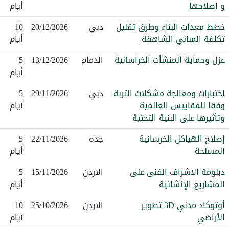
و اصلاحها
أيام
خطط معدات البناء وطرق تقليل
دبي
20/12/2026
10
تكلفة المباني الشاهقة
أيام
عزل وحماية المنشأت الخراسانية
الدمام
13/12/2026
5
أيام
إختبارات ومعالجة مشكلات التربة
دبي
29/11/2026
5
وفقا للمقاييس العالمية
أيام
وتأثيرها على البنية التحتية
إصلاح الهياكل الخرسانية
جده
22/11/2026
5
المسلحة
أيام
دبلومة الاشراف الفنى على
الاردن
15/11/2026
5
المشاريع الإنشائية
أيام
أوتوكاد مدني 3D تطوير
الاردن
25/10/2026
10
الأراضي
أيام