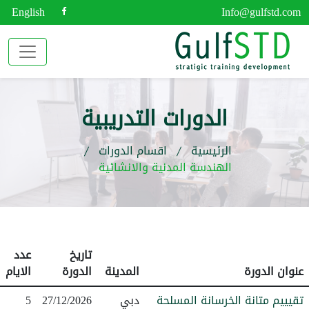
English
Info@gulfstd.com
الدورات التدريبية
الرئيسية
اقسام الدورات
الهندسة المدنية والانشائية
تاريخ
عدد
عنوان الدورة
المدينة
الدورة
الايام
تقيييم متانة الخرسانة المسلحة
دبي
27/12/2026
5