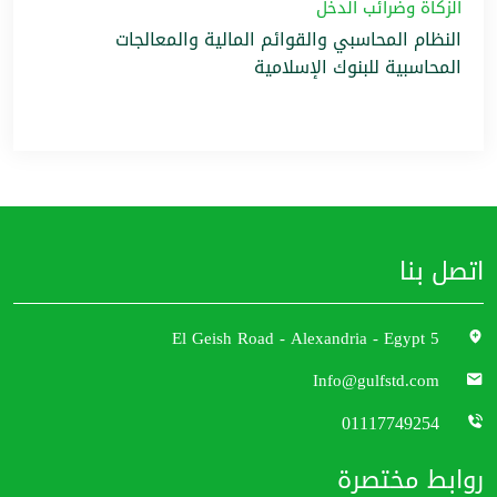
الزكاة وضرائب الدخل
النظام المحاسبي والقوائم المالية والمعالجات
المحاسبية للبنوك الإسلامية
اتصل بنا
5 El Geish Road - Alexandria - Egypt
Info@gulfstd.com
01117749254
روابط مختصرة